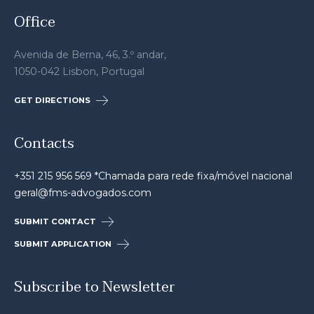
Office
Avenida de Berna, 46, 3.º andar,
1050-042 Lisbon, Portugal
GET DIRECTIONS
Contacts
+351 215 956 569 *Chamada para rede fixa/móvel nacional
geral@fms-advogados.com
SUBMIT CONTACT
SUBMIT APPLICATION
Subscribe to Newsletter