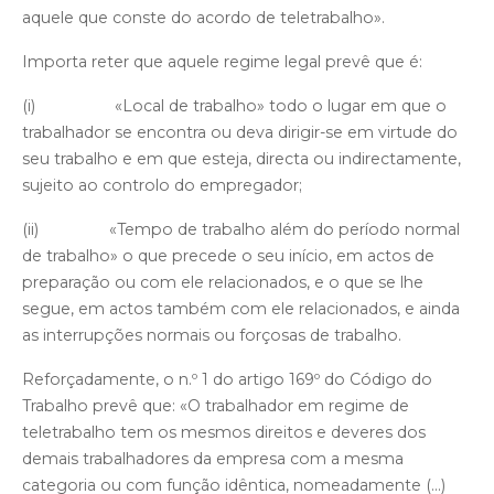
aquele que conste do acordo de teletrabalho».
Importa reter que aquele regime legal prevê que é:
(i) «Local de trabalho» todo o lugar em que o
trabalhador se encontra ou deva dirigir-se em virtude do
seu trabalho e em que esteja, directa ou indirectamente,
sujeito ao controlo do empregador;
(ii) «Tempo de trabalho além do período normal
de trabalho» o que precede o seu início, em actos de
preparação ou com ele relacionados, e o que se lhe
segue, em actos também com ele relacionados, e ainda
as interrupções normais ou forçosas de trabalho.
Reforçadamente, o n.º 1 do artigo 169º do Código do
Trabalho prevê que: «O trabalhador em regime de
teletrabalho tem os mesmos direitos e deveres dos
demais trabalhadores da empresa com a mesma
categoria ou com função idêntica, nomeadamente (...)