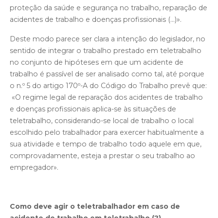
proteção da saúde e segurança no trabalho, reparação de
acidentes de trabalho e doenças profissionais (...)».
Deste modo parece ser clara a intenção do legislador, no
sentido de integrar o trabalho prestado em teletrabalho
no conjunto de hipóteses em que um acidente de
trabalho é passível de ser analisado como tal, até porque
o n.º 5 do artigo 170º-A do Código do Trabalho prevê que:
«O regime legal de reparação dos acidentes de trabalho
e doenças profissionais aplica-se às situações de
teletrabalho, considerando-se local de trabalho o local
escolhido pelo trabalhador para exercer habitualmente a
sua atividade e tempo de trabalho todo aquele em que,
comprovadamente, esteja a prestar o seu trabalho ao
empregador».
Como deve agir o teletrabalhador em caso de
acidente de trabalho em teletrabalho (?)