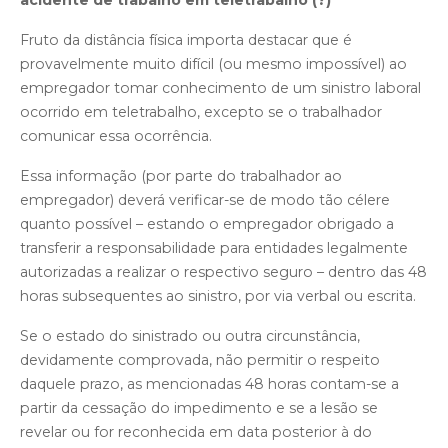
Fruto da distância física importa destacar que é
provavelmente muito difícil (ou mesmo impossível) ao
empregador tomar conhecimento de um sinistro laboral
ocorrido em teletrabalho, excepto se o trabalhador
comunicar essa ocorrência.
Essa informação (por parte do trabalhador ao
empregador) deverá verificar-se de modo tão célere
quanto possível – estando o empregador obrigado a
transferir a responsabilidade para entidades legalmente
autorizadas a realizar o respectivo seguro – dentro das 48
horas subsequentes ao sinistro, por via verbal ou escrita.
Se o estado do sinistrado ou outra circunstância,
devidamente comprovada, não permitir o respeito
daquele prazo, as mencionadas 48 horas contam-se a
partir da cessação do impedimento e se a lesão se
revelar ou for reconhecida em data posterior à do