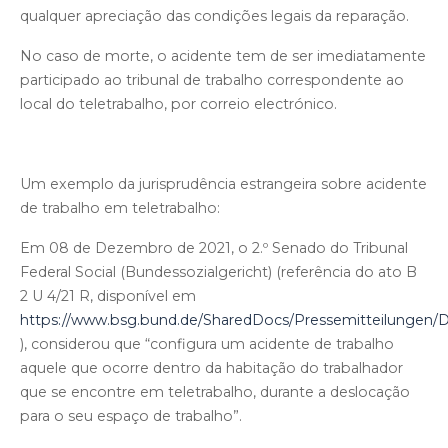
qualquer apreciação das condições legais da reparação.
No caso de morte, o acidente tem de ser imediatamente
participado ao tribunal de trabalho correspondente ao
local do teletrabalho, por correio electrónico.
Um exemplo da jurisprudência estrangeira sobre acidente
de trabalho em teletrabalho:
Em 08 de Dezembro de 2021, o 2.º Senado do Tribunal
Federal Social (Bundessozialgericht) (referência do ato B
2 U 4/21 R, disponível em
https://www.bsg.bund.de/SharedDocs/Pressemitteilungen/D
), considerou que “configura um acidente de trabalho
aquele que ocorre dentro da habitação do trabalhador
que se encontre em teletrabalho, durante a deslocação
para o seu espaço de trabalho”.