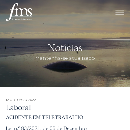
Notícias
Mantenha-se atualizado
12 OUTUBRO
2022
Laboral
ACIDENTE EM TELETRABALHO
Lei n.º 83/2021, de 06 de Dezembro