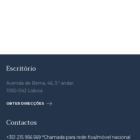
Escritório
Avenida de Berna, 46, 3.º andar,
1050-042 Lisboa
OBTER DIRECÇÕES
Contactos
+351 215 956 569 *Chamada para rede fixa/móvel nacional