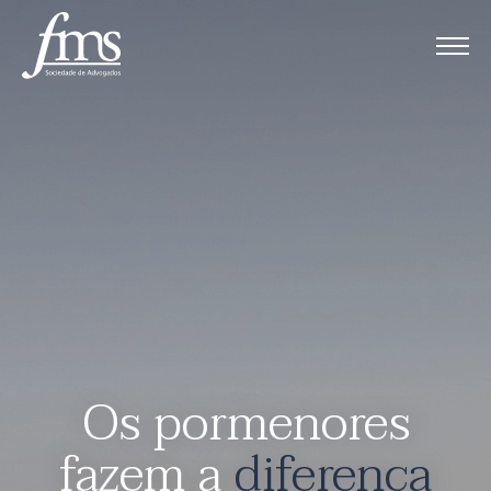
Os pormenores
fazem a
diferença