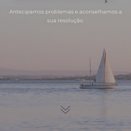
Antecipamos problemas e aconselhamos a
sua resolução.