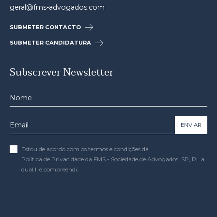
geral@fms-advogados.com
SUBMETER CONTACTO
SUBMETER CANDIDATURA
Subscrever Newsletter
ENVIAR
Estou de acordo com os termos e condições da
Política de Privacidade
da FMS - Sociedade de Advogados, SP, RL a
qual li e compreendi.