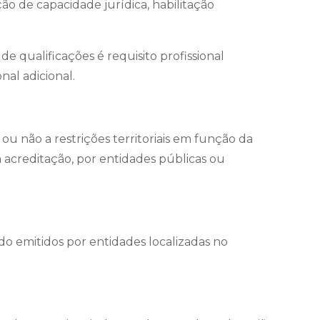
ão de capacidade jurídica, habilitação
e qualificações é requisito profissional
nal adicional.
 ou não a restrições territoriais em função da
à acreditação, por entidades públicas ou
o emitidos por entidades localizadas no