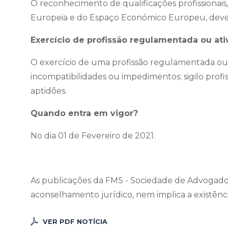
O reconhecimento de qualificações profissionais,
Europeia e do Espaço Económico Europeu, deve
Exercício de profissão regulamentada ou ati
O exercício de uma profissão regulamentada ou at
incompatibilidades ou impedimentos; sigilo profi
aptidões.
Quando entra em vigor?
No dia 01 de Fevereiro de 2021.
As publicações da FMS - Sociedade de Advogados,
aconselhamento jurídico, nem implica a existên
VER PDF NOTÍCIA