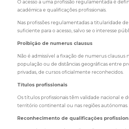
O acesso a uma profissão regulamentada é definid
académica e qualificações profissionais.
Nas profissões regulamentadas a titularidade de c
suficiente para o acesso, salvo se o interesse públ
Proibição de numerus clausus
Não é admissível a fixação de numerus clausus no 
população ou de distâncias geográficas entre pro
privadas, de cursos oficialmente reconhecidos.
Títulos profissionais
Os títulos profissionais têm validade nacional 
território continental ou nas regiões autónomas.
Reconhecimento de qualificações profissiona