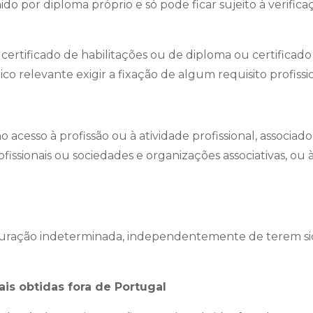
o por diploma próprio e só pode ficar sujeito à verificaç
ertificado de habilitações ou de diploma ou certificado d
ico relevante exigir a fixação de algum requisito profissio
acesso à profissão ou à atividade profissional, associado
fissionais ou sociedades e organizações associativas, ou 
e duração indeterminada, independentemente de terem sid
is obtidas fora de Portugal