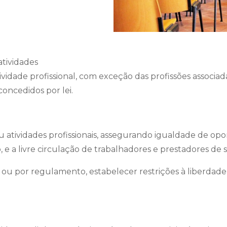
atividades
 atividade profissional, com exceção das profissões assoc
oncedidos por lei.
 atividades profissionais, assegurando igualdade de oport
 e a livre circulação de trabalhadores e prestadores de s
 ou por regulamento, estabelecer restrições à liberdade