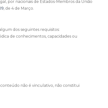
tugal, por nacionais de Estados-Membros da União
009
, de 4 de Março.
 algum dos seguintes requisitos:
eriódica de conhecimentos, capacidades ou
conteúdo não é vinculativo, não constitui