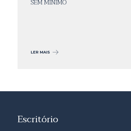
SEM MÍNIMO
LER MAIS
Escritório