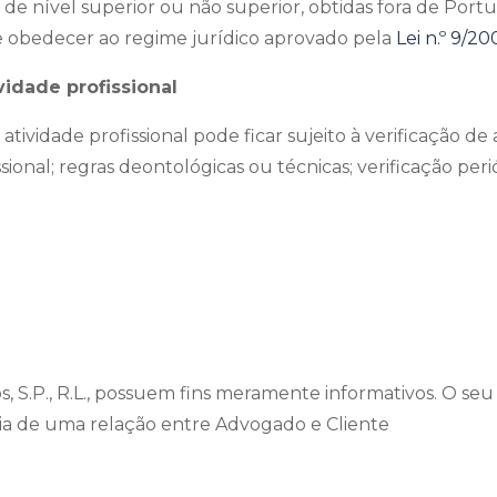
 de nível superior ou não superior, obtidas fora de Por
 obedecer ao regime jurídico aprovado pela
Lei n.º 9/2
vidade profissional
ividade profissional pode ficar sujeito à verificação de
ssional; regras deontológicas ou técnicas; verificação p
 S.P., R.L., possuem fins meramente informativos. O seu 
cia de uma relação entre Advogado e Cliente