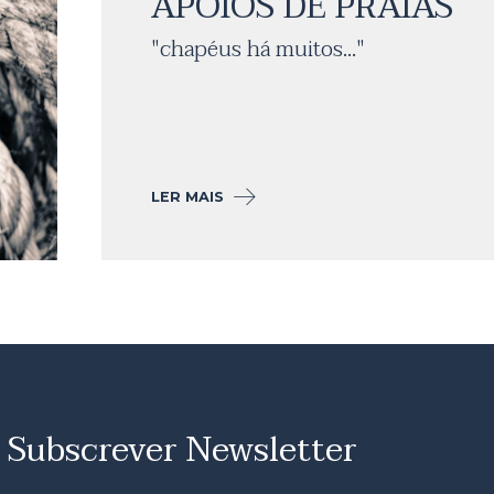
APOIOS DE PRAIAS
"chapéus há muitos..."
LER MAIS
Subscrever Newsletter