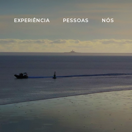
EXPERIÊNCIA
PESSOAS
NÓS