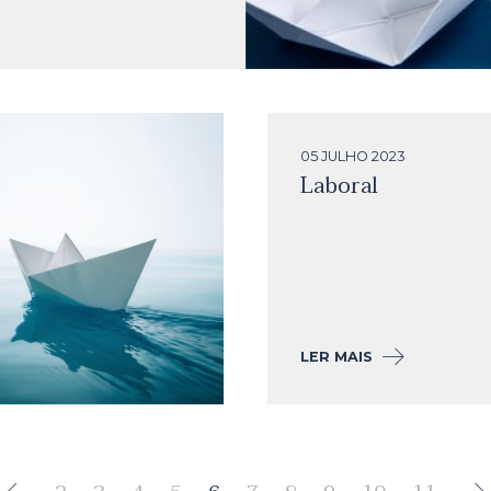
05 JULHO
2023
Laboral
LER MAIS