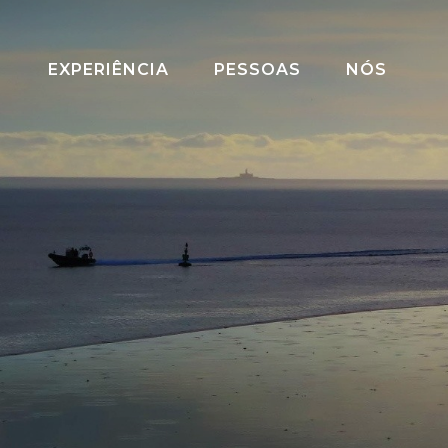
EXPERIÊNCIA
PESSOAS
NÓS