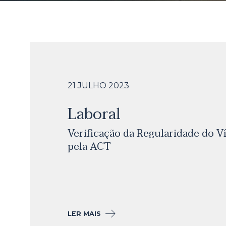
21 JULHO
2023
Laboral
Verificação da Regularidade do V
pela ACT
LER MAIS