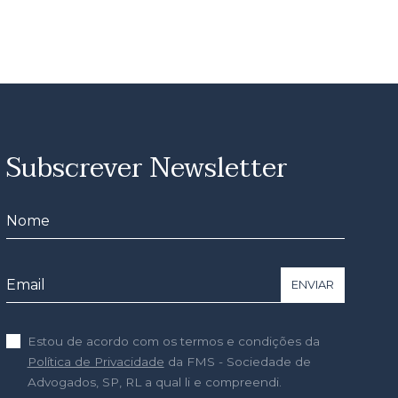
Subscrever Newsletter
ENVIAR
Estou de acordo com os termos e condições da
Política de Privacidade
da FMS - Sociedade de
Advogados, SP, RL a qual li e compreendi.